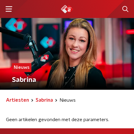
Nieuws
Sabrina
Artiesten
Sabrina
Nieuws
Geen artikelen gevonden met deze parameters.