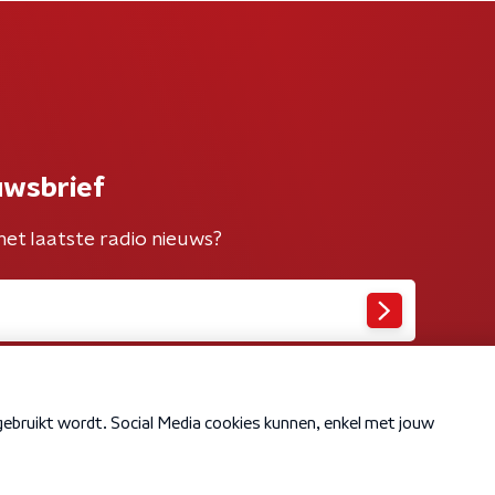
uwsbrief
het laatste radio nieuws?
Cookiebeleid