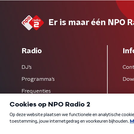
Er is maar één NPO R
Radio
Inf
DJ’s
Cont
Programma's
Dow
Frequenties
Algemene voorwaarden
Privacybeleid