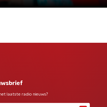
uwsbrief
het laatste radio nieuws?