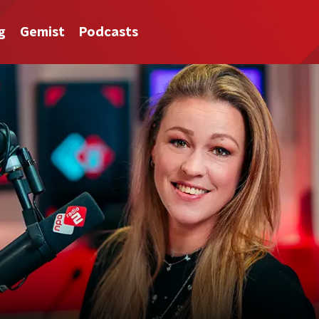
g
Gemist
Podcasts