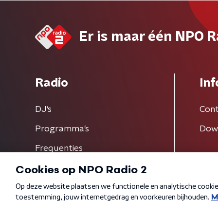
Er is maar één NPO R
Radio
Inf
DJ’s
Cont
Programma's
Dow
Frequenties
Algemene voorwaarden
Privacybeleid