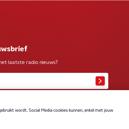
uwsbrief
het laatste radio nieuws?
Cookiebeleid