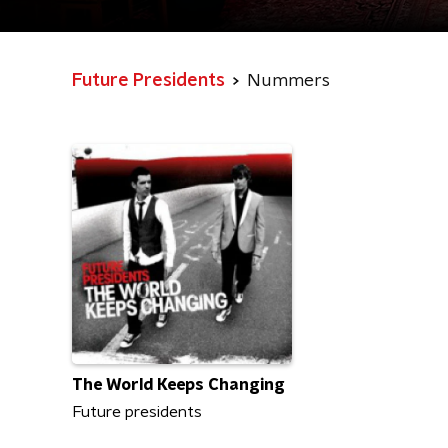
Future Presidents
Nummers
The World Keeps Changing
Future presidents