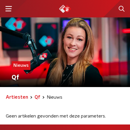
Nieuws
Qf
Artiesten
Qf
Nieuws
Geen artikelen gevonden met deze parameters.