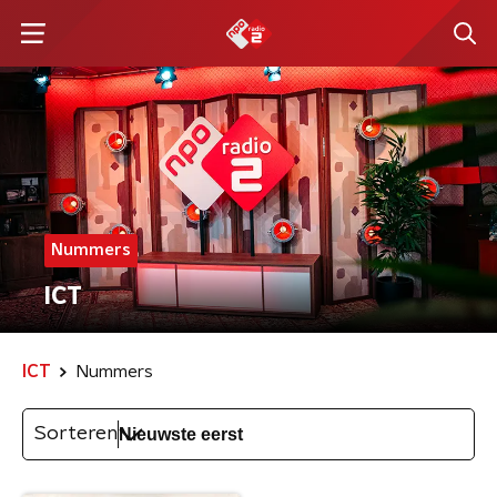
Nummers
ICT
ICT
Nummers
Sorteren