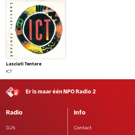
Lasciati Tentare
ICT
Er is maar één NPO Radio 2
Radio
Info
DJ’s
Contact