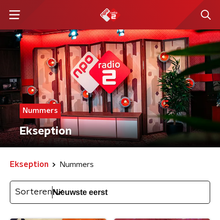
Nummers
Ekseption
Ekseption
Nummers
Sorteren