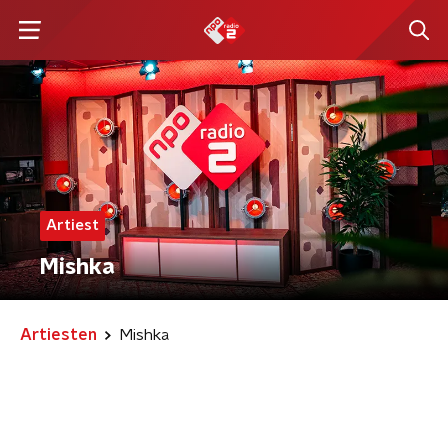
Artiest
Mishka
Artiesten
Mishka