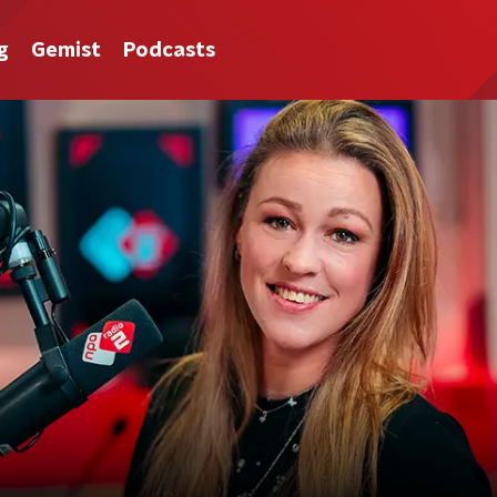
g
Gemist
Podcasts