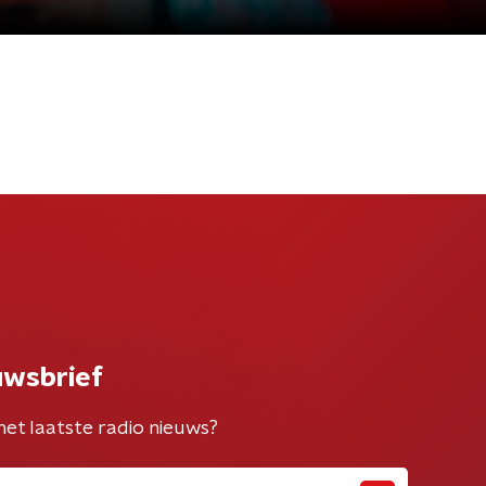
uwsbrief
het laatste radio nieuws?