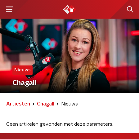
Nieuws
Chagall
Artiesten
Chagall
Nieuws
Geen artikelen gevonden met deze parameters.