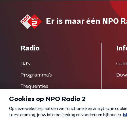
Er is maar één NPO R
Radio
Inf
DJ’s
Cont
Programma's
Dow
Frequenties
Algemene voorwaarden
Privacybeleid