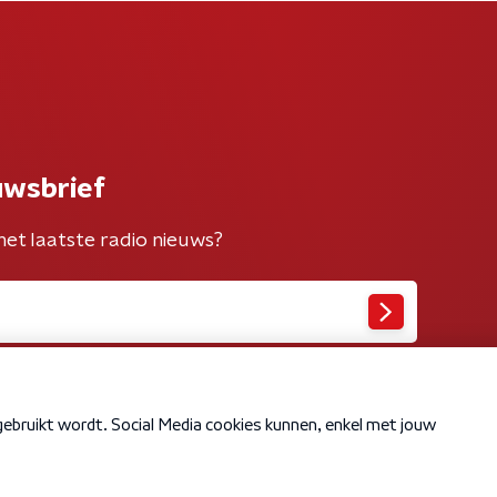
uwsbrief
het laatste radio nieuws?
Cookiebeleid