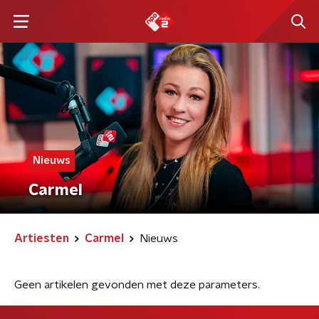
Nieuws
Carmel
Artiesten
Carmel
Nieuws
Geen artikelen gevonden met deze parameters.