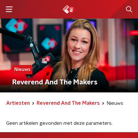
Nieuws
Reverend And The Makers
Artiesten
Reverend And The Makers
Nieuws
Geen artikelen gevonden met deze parameters.