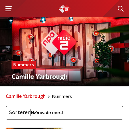
Nummers
Camille Yarbrough
Camille Yarbrough
Nummers
Sorteren