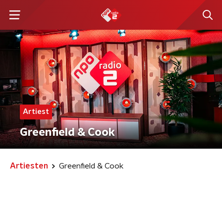
Artiest
Greenfield & Cook
Artiesten
Greenfield & Cook