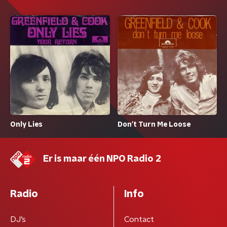
Only Lies
Don't Turn Me Loose
Er is maar één NPO Radio 2
Radio
Info
DJ’s
Contact