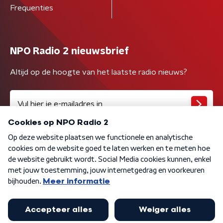
Frequenties
NPO Radio 2 nieuwsbrief
Altijd op de hoogte van het laatste radio nieuws?
Algemene voorwaarden
Privacybeleid
Cookiebeleid