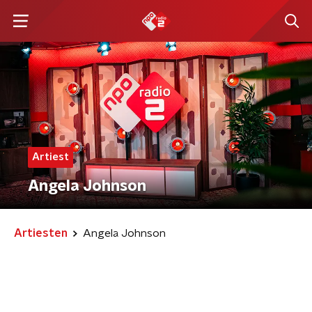
Artiest
Angela Johnson
Artiesten
Angela Johnson