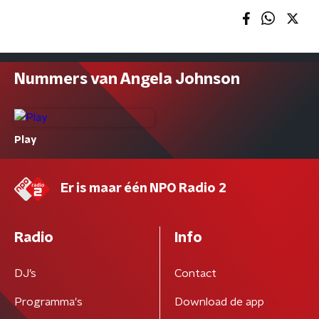
Nummers van Angela Johnson
Play
Er is maar één NPO Radio 2
Radio
Info
DJ’s
Contact
Programma's
Download de app