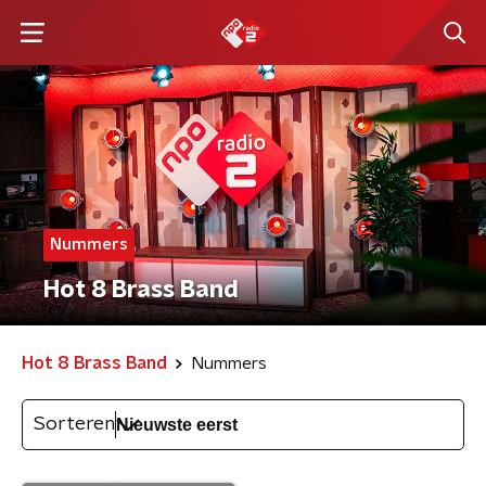
Nummers
Hot 8 Brass Band
Hot 8 Brass Band
Nummers
Sorteren