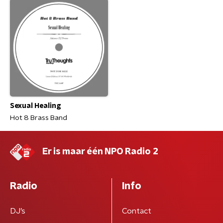
Sexual Healing
Hot 8 Brass Band
Er is maar één NPO Radio 2
Radio
Info
DJ’s
Contact