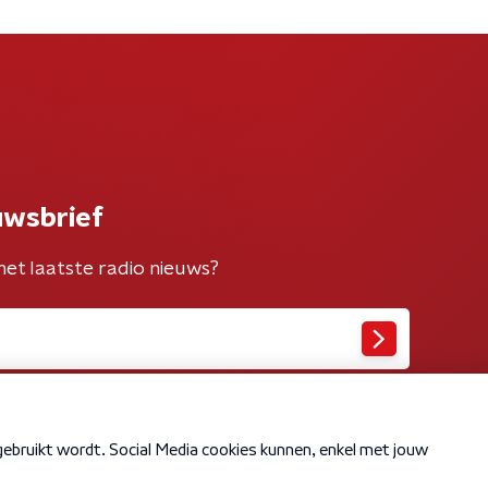
uwsbrief
het laatste radio nieuws?
Cookiebeleid