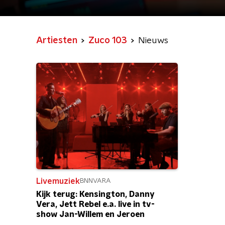
Artiesten
Zuco 103
Nieuws
Livemuziek
BNNVARA
Kijk terug: Kensington, Danny
Vera, Jett Rebel e.a. live in tv-
show Jan-Willem en Jeroen