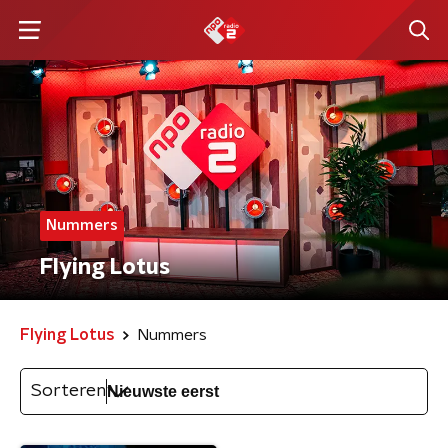
Nummers
Flying Lotus
Flying Lotus
Nummers
Sorteren