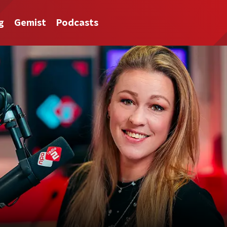
g
Gemist
Podcasts