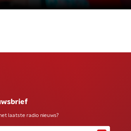
uwsbrief
het laatste radio nieuws?