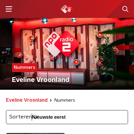
Nummers
Eveline Vroonland
Eveline Vroonland
Nummers
Sorteren