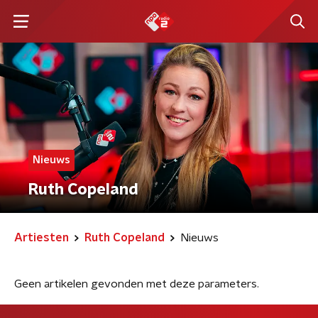
Nieuws
Ruth Copeland
Artiesten
Ruth Copeland
Nieuws
Geen artikelen gevonden met deze parameters.