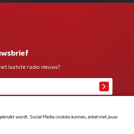
uwsbrief
het laatste radio nieuws?
Cookiebeleid