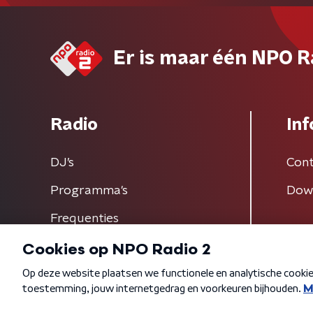
Er is maar één NPO R
Radio
Inf
DJ’s
Cont
Programma's
Dow
Frequenties
Algemene voorwaarden
Privacybeleid