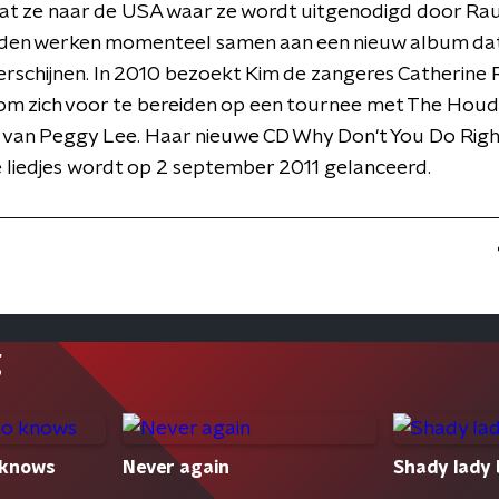
aat ze naar de USA waar ze wordt uitgenodigd door Rau
iden werken momenteel samen aan een nieuw album dat
erschijnen. In 2010 bezoekt Kim de zangeres Catherine R
m zich voor te bereiden op een tournee met The Houdin
e van Peggy Lee. Haar nieuwe CD Why Don't You Do Rig
liedjes wordt op 2 september 2011 gelanceerd.
g
o knows
Never again
Shady lady 