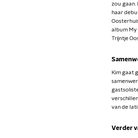
zou gaan. 
haar debuu
Oosterhui
album My r
Trijntje O
Samenwe
Kim gaat g
samenwerk
gastsolist
verschille
van de lat
Verder v