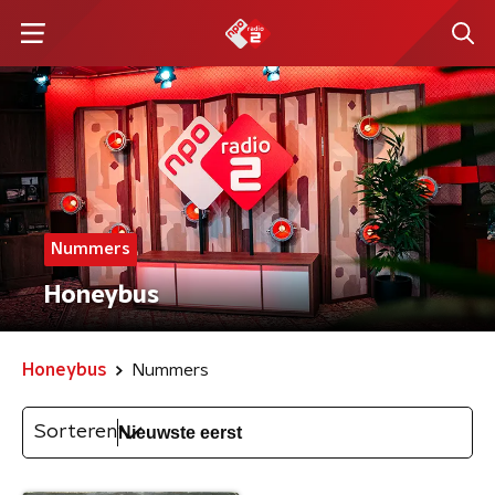
Nummers
Honeybus
Honeybus
Nummers
Sorteren