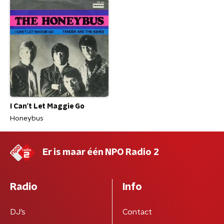
I Can't Let Maggie Go
Honeybus
Er is maar één NPO Radio 2
Radio
Info
DJ’s
Contact