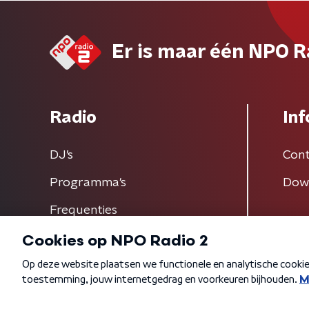
Er is maar één NPO R
Radio
Inf
DJ’s
Cont
Programma's
Dow
Frequenties
Algemene voorwaarden
Privacybeleid