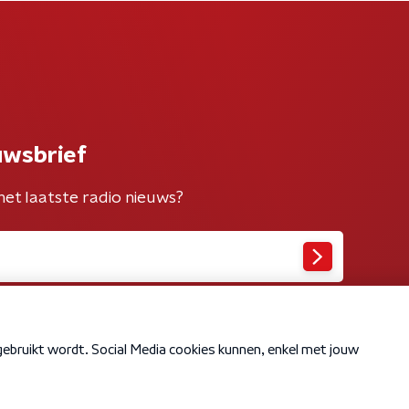
uwsbrief
het laatste radio nieuws?
Cookiebeleid