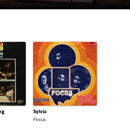
ng
Sylvia
Focus