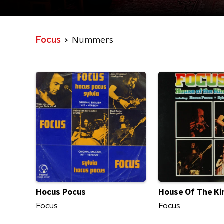
Focus
Nummers
Hocus Pocus
House Of The Ki
Focus
Focus