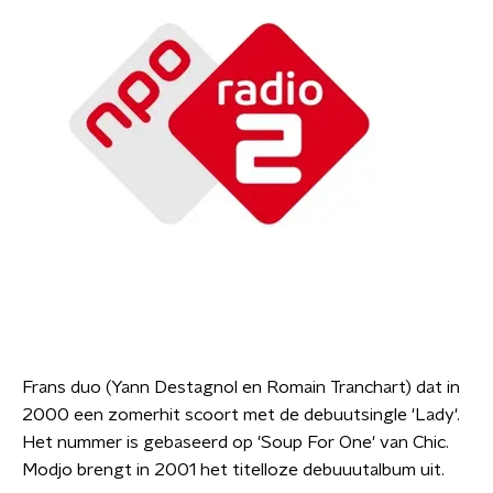
Frans duo (Yann Destagnol en Romain Tranchart) dat in
2000 een zomerhit scoort met de debuutsingle 'Lady'.
Het nummer is gebaseerd op 'Soup For One' van Chic.
Modjo brengt in 2001 het titelloze debuuutalbum uit.