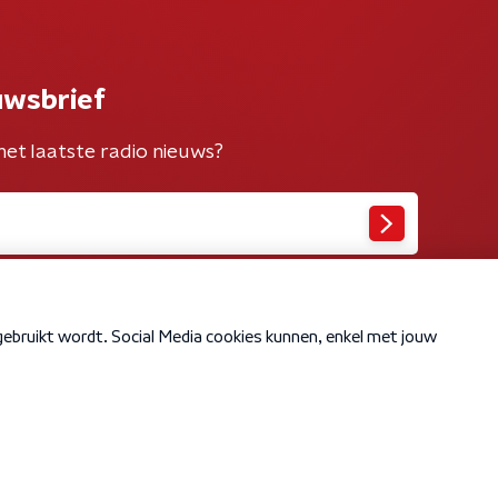
uwsbrief
het laatste radio nieuws?
Cookiebeleid