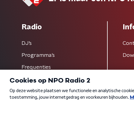
Radio
Inf
DJ’s
Cont
Programma's
Dow
Frequenties
Algemene voorwaarden
Privacybeleid