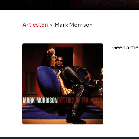
Artiesten
Mark Morrison
Geen arti