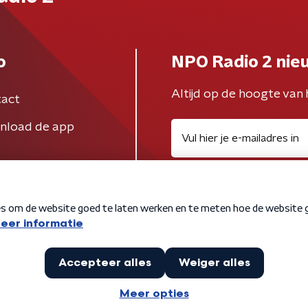
o
NPO Radio 2 nie
Altijd op de hoogte van 
act
nload de app