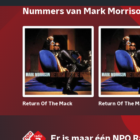
Nummers van Mark Morris
Return Of The Mack
Return Of The 
Er is maar één NPO R