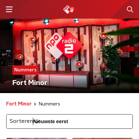
Nummers
Fort Minor
Fort Minor
Nummers
Sorteren