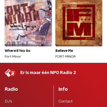
Where'd You Go
Believe Me
Fort Minor
FORT MINOR
Er is maar één NPO Radio 2
Radio
Info
DJ’s
Contact