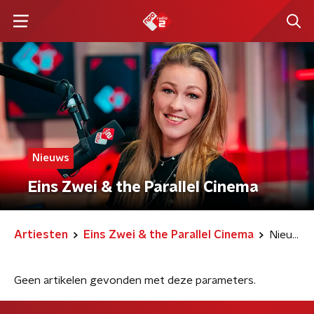
Nieuws
Eins Zwei & the Parallel Cinema
Artiesten
Eins Zwei & the Parallel Cinema
Nieuws
Geen artikelen gevonden met deze parameters.