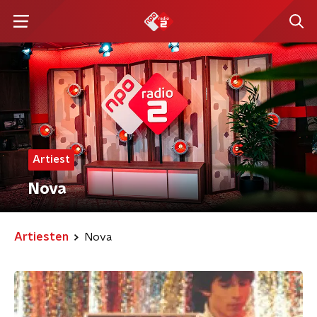
Artiest
Nova
Artiesten
Nova