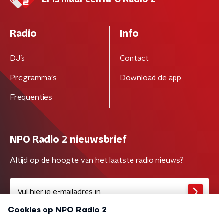
Er is maar één NPO Radio 2
Radio
Info
DJ’s
Contact
Programma's
Download de app
Frequenties
NPO Radio 2 nieuwsbrief
Altijd op de hoogte van het laatste radio nieuws?