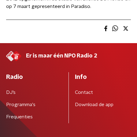
op 7 maart gepresenteerd in Paradiso.
Er is maar één NPO Radio 2
Radio
Info
DJ’s
Contact
Programma's
Download de app
Frequenties