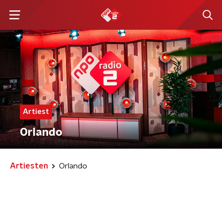
Artiest
Orlando
Artiesten
Orlando