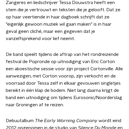
Zangeres en liedschrijver Tessa Douwstra heeft een
stem die je vertrouwt en teksten die je gelooft. Dat ze
op haar veertiende in haar dagboek schrijft dat ze
"eigenlijk gewoon muziek wil gaan maken" is in haar
geval geen cliché, maar een gegeven dat je
vanzelfsprekend voor lief neemt.
De band speelt tijdens de aftrap van het rondreizende
festival de Popronde op uitnodiging van Eric Corton
een akoestische sessie voor zijn project Cortonville. Alle
aanwezigen, met Corton voorop, zijn verkocht en de
voorraad door Tessa zelf in elkaar gevouwen singletjes
bereikt in één klap de bodem. Niet lang daarna krijgt de
band een uitnodiging om tijdens Eurosonic/Noorderslag
naar Groningen af te reizen.
Debuutalbum
The Early Warning Company
wordt eind
2012 opgenomen in de studio van
Silence Du Monde
en