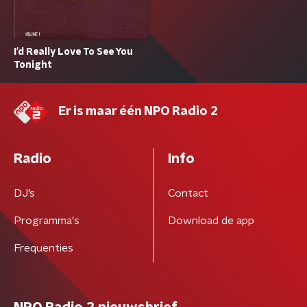
I'd Really Love To See You
Tonight
Er is maar één NPO Radio 2
Radio
Info
DJ’s
Contact
Programma's
Download de app
Frequenties