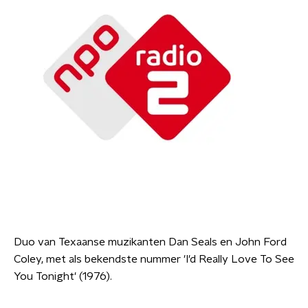
Duo van Texaanse muzikanten Dan Seals en John Ford
Coley, met als bekendste nummer 'I'd Really Love To See
You Tonight' (1976).