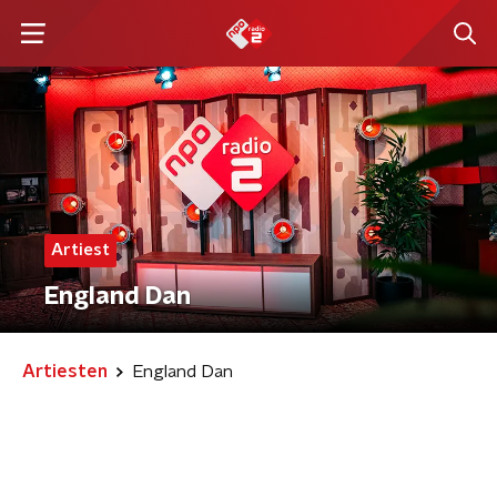
Artiest
England Dan
Artiesten
England Dan