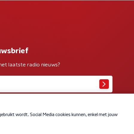
uwsbrief
het laatste radio nieuws?
Cookiebeleid