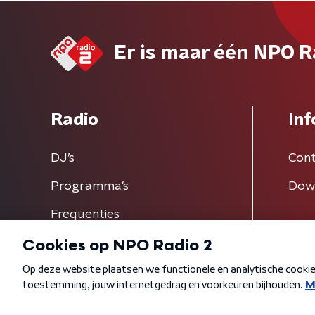
Er is maar één NPO R
Radio
Inf
DJ’s
Cont
Programma's
Dow
Frequenties
Algemene voorwaarden
Privacybeleid