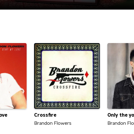
ove
Crossfire
Only the y
Brandon Flowers
Brandon Fl