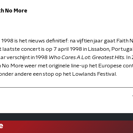
th No More
 1998 is het nieuws definitief: na vijftien jaar gaat Faith
t laatste concert is op 7 april 1998 in Lissabon, Portuga
r verschijnt in 1998
Who Cares A Lot: Greatest Hits
. I
h No More weer met originele line-up het Europese con
onder andere een stop op het Lowlands Festival.
e