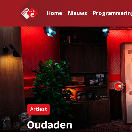
Home
Nieuws
Programmerin
Artiest
Oudaden