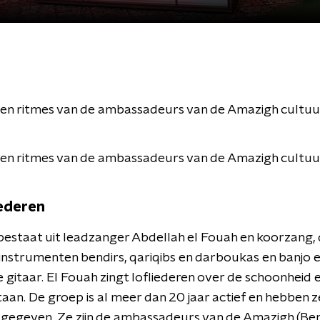
 en ritmes van de ambassadeurs van de Amazigh cultuu
 en ritmes van de ambassadeurs van de Amazigh cultuu
ederen
estaat uit leadzanger Abdellah el Fouah en koorzang,
instrumenten bendirs, qariqibs en darboukas en banjo 
e gitaar. El Fouah zingt lofliederen over de schoonheid 
aan. De groep is al meer dan 20 jaar actief en hebben z
tgegeven. Ze zijn de ambassadeurs van de Amazigh (Be