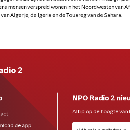
ens mensen verspreid wonen in het Noordwesten van Afr
 van Algerije, de lgeria en de Touareg van de Sahara.
adio 2
o
NPO Radio 2 nie
Altijd op de hoogte van 
act
nload de app