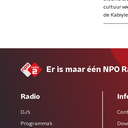
cultuur wi
de Kabiyle
Er is maar één NPO R
Radio
Inf
DJ’s
Cont
Programma's
Dow