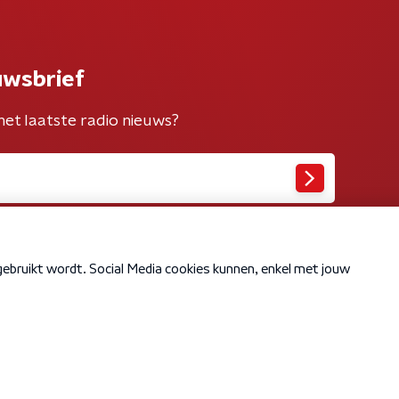
uwsbrief
het laatste radio nieuws?
Cookiebeleid