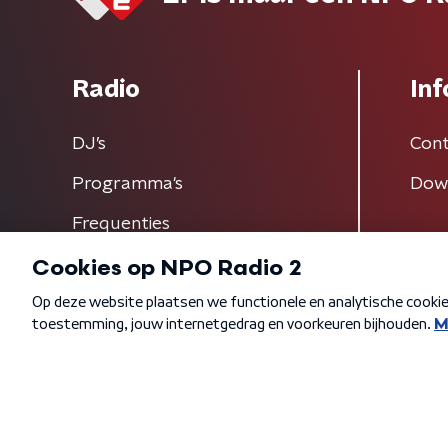
Radio
Inf
DJ’s
Cont
Programma's
Dow
Frequenties
Algemene voorwaarden
Privacybeleid