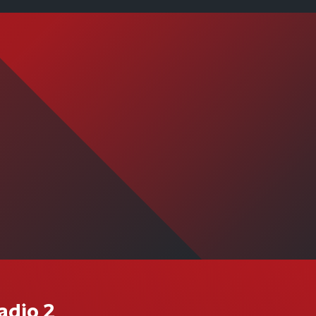
adio 2