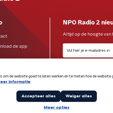
o
NPO Radio 2 nie
Altijd op de hoogte van 
act
nload de app