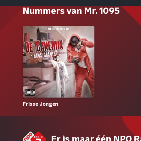
Nummers van Mr. 1095
Frisse Jongen
Er is maar één NPO R