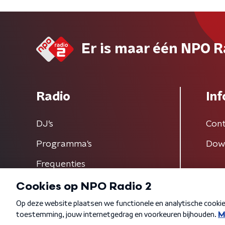
Er is maar één NPO R
Radio
Inf
DJ’s
Cont
Programma's
Dow
Frequenties
Algemene voorwaarden
Privacybeleid