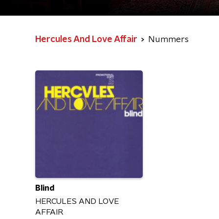
Hercules And Love Affair
Nummers
Blind
HERCULES AND LOVE
AFFAIR