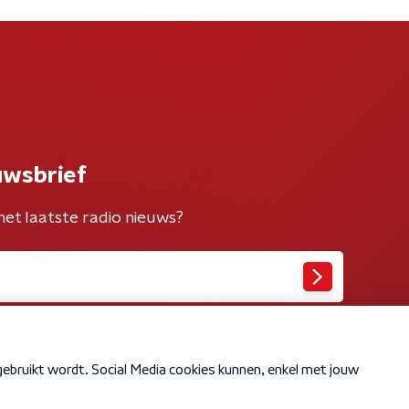
uwsbrief
het laatste radio nieuws?
Cookiebeleid