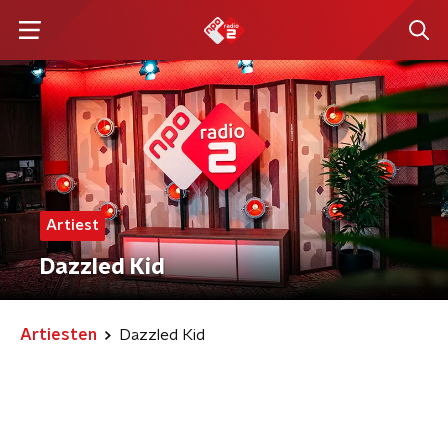
Artiest
Dazzled Kid
Artiesten
Dazzled Kid