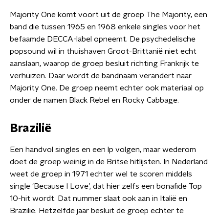
Majority One komt voort uit de groep The Majority, een
band die tussen 1965 en 1968 enkele singles voor het
befaamde DECCA-label opneemt. De psychedelische
popsound wil in thuishaven Groot-Brittanië niet echt
aanslaan, waarop de groep besluit richting Frankrijk te
verhuizen. Daar wordt de bandnaam verandert naar
Majority One. De groep neemt echter ook materiaal op
onder de namen Black Rebel en Rocky Cabbage.
Brazilië
Een handvol singles en een lp volgen, maar wederom
doet de groep weinig in de Britse hitlijsten. In Nederland
weet de groep in 1971 echter wel te scoren middels
single ‘Because I Love’, dat hier zelfs een bonafide Top
10-hit wordt. Dat nummer slaat ook aan in Italië en
Brazilië. Hetzelfde jaar besluit de groep echter te