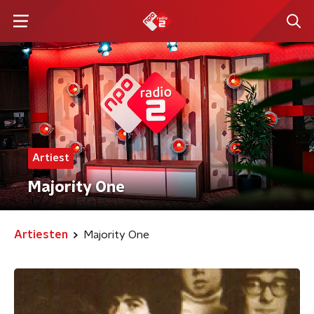
Artiest
Majority One
Artiesten
Majority One