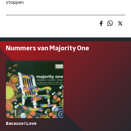
stoppen.
Nummers van Majority One
Because I Love