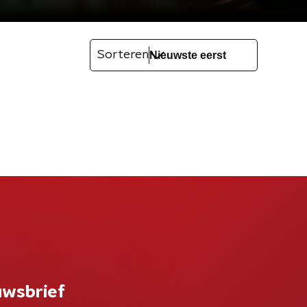
Sorteren
uwsbrief