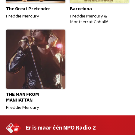
The Great Pretender
Barcelona
Freddie Mercury
Freddie Mercury &
Montserrat Caballé
THE MAN FROM
MANHATTAN
Freddie Mercury
Er is maar één NPO Radio 2