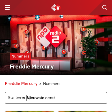
Nummers
Freddie Mercury
Freddie Mercury
Nummers
Sorteren