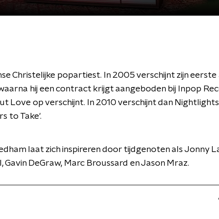
e Christelijke popartiest. In 2005 verschijnt zijn eerst
aarna hij een contract krijgt aangeboden bij Inpop Rec
t Love op verschijnt. In 2010 verschijnt dan Nightlights
rs to Take'.
ham laat zich inspireren door tijdgenoten als Jonny L
l, Gavin DeGraw, Marc Broussard en Jason Mraz.