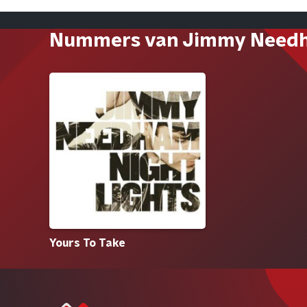
Nummers van Jimmy Need
Yours To Take