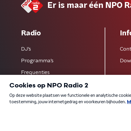
Er is maar één NPO R
Radio
Inf
DJ’s
Cont
Programma's
Dow
Frequenties
Algemene voorwaarden
Privacybeleid