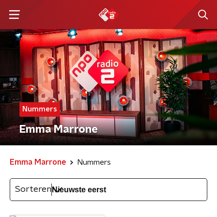
Nummers
Emma Marrone
Emma Marrone
Nummers
Sorteren