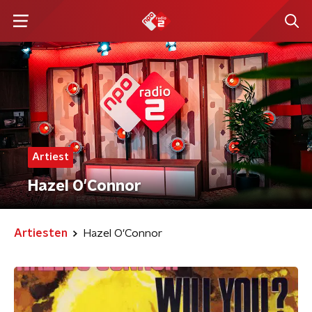
Artiest
Hazel O'Connor
Artiesten
Hazel O'Connor