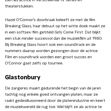
zien als actrice in verschillende tv-series en
theaterstukken.
Hazel O’Connor’s doorbraak beleeft ze met de film
Breaking Glass, haar debuut op het witte doek maakt ze
in een softsex-film getiteld Girls Come First. Dat blijkt
een stuk minder succesvol dan die muziekfilm uit 1980.
Bij Breaking Glass hoort ook een soundtrack en de
nummers daarop worden gezongen door de actrice.
Film en soundtrack worden een groot succes en
O’Connor gaat zelfs op tournee.
Glastonbury
De zangeres maakt gedurende het begin van de jaren
tachtig nog enkele goed ontvangen platen, maar ze
raakt gedesillusioneerd door de platenindustrie en keert
de muziekwereld de rug toe. Wel blijft ze als actrice te