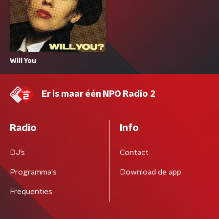
Will You
Er is maar één NPO Radio 2
Radio
Info
DJ’s
Contact
Programma's
Download de app
Frequenties