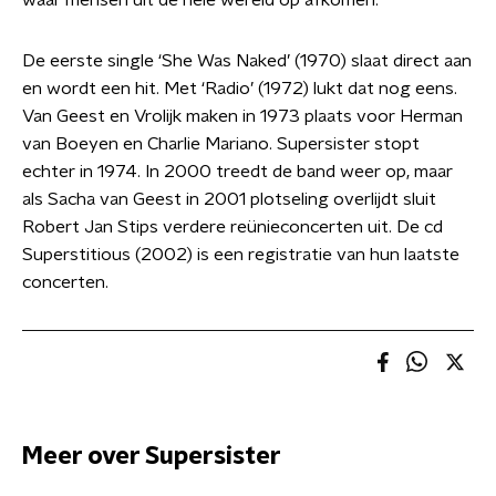
waar mensen uit de hele wereld op afkomen.
De eerste single ‘She Was Naked’ (1970) slaat direct aan
en wordt een hit. Met ‘Radio’ (1972) lukt dat nog eens.
Van Geest en Vrolijk maken in 1973 plaats voor Herman
van Boeyen en Charlie Mariano. Supersister stopt
echter in 1974. In 2000 treedt de band weer op, maar
als Sacha van Geest in 2001 plotseling overlijdt sluit
Robert Jan Stips verdere reünieconcerten uit. De cd
Superstitious (2002) is een registratie van hun laatste
concerten.
Meer over Supersister