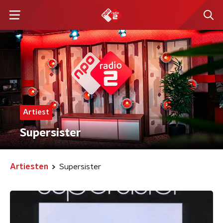
Artiest
Supersister
Artiesten
Supersister