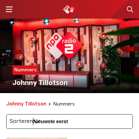
Nummers
Johnny Tillotson
Johnny Tillotson
Nummers
Sorteren