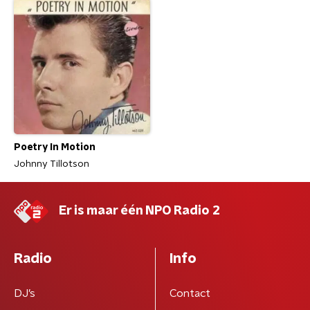
Poetry In Motion
Johnny Tillotson
Er is maar één NPO Radio 2
Radio
Info
DJ’s
Contact