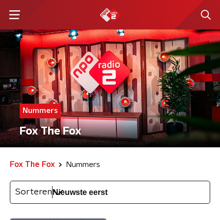
Nummers
Fox The Fox
Fox The Fox
Nummers
Sorteren