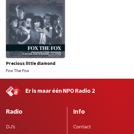
Precious little diamond
Fox The Fox
Er is maar één NPO Radio 2
Radio
Info
DJ’s
Contact