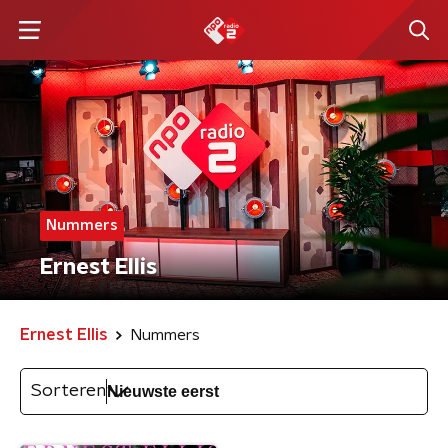
Nummers
Ernest Ellis
Ernest Ellis
Nummers
Sorteren