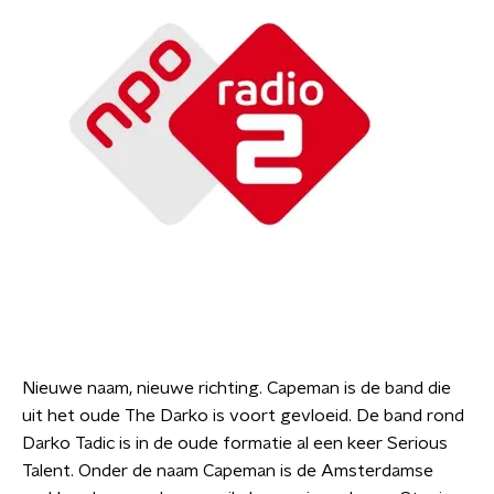
Nieuwe naam, nieuwe richting. Capeman is de band die
uit het oude The Darko is voort gevloeid. De band rond
Darko Tadic is in de oude formatie al een keer Serious
Talent. Onder de naam Capeman is de Amsterdamse