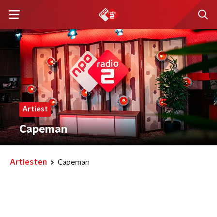
Artiest
Capeman
Artiesten
Capeman