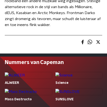
rockband een andere muzikale weg ingeslagen. Stevige
alternatieve rock in de stijl van bands als Millionaire,
dEUS, Kasabian en Arctic Monkeys. Frontman Darko
zingt dromerig als tevoren, maar schudt de luisteraar af
en toe ineens flink wakker.
Nummers van Capeman
ALWEER
Science
Mass Destructo
SUNSLOVE