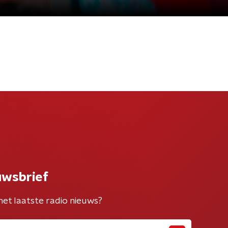
uwsbrief
het laatste radio nieuws?