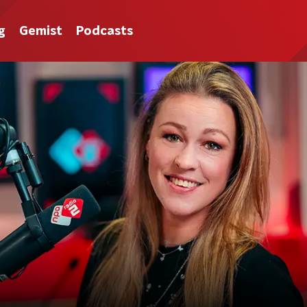
g
Gemist
Podcasts